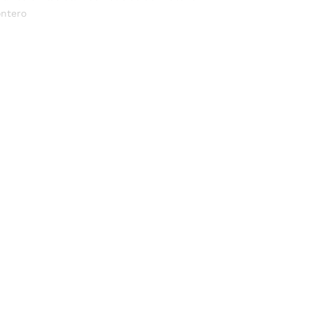
ntero