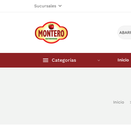
Sucursales
Categorías
Inicio
Inicio
Frutería 
Inicio