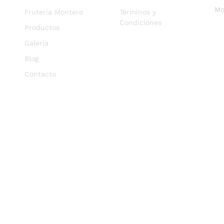
Mo
Frutería Montero
Términos y
Condiciones
Productos
Galería
Blog
Contacto