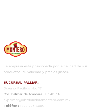
La empresa está posicionada por la calidad de sus
productos, su variedad y precios justos.
SUCURSAL PALMAR:
Oceano Pacifico No. 151
Col. Palmar de Aramara C.P. 48314
cxpalmar@distribuidoramontero.com.mx
Teléfono:
322 225 8690