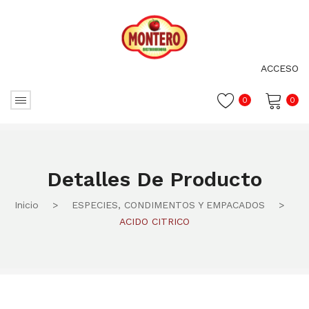
ACCESO
0
0
No hay productos en el carrito.
Detalles De Producto
Inicio
>
ESPECIES, CONDIMENTOS Y EMPACADOS
>
ACIDO CITRICO