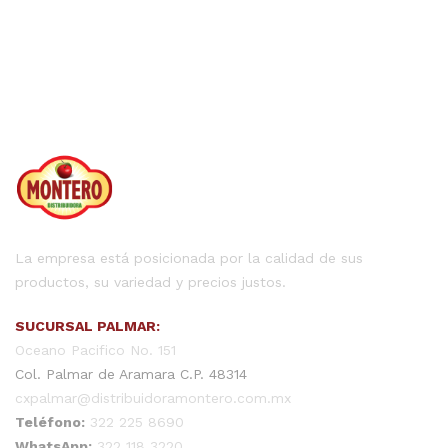
La empresa está posicionada por la calidad de sus
productos, su variedad y precios justos.
SUCURSAL PALMAR:
Oceano Pacifico No. 151
Col. Palmar de Aramara C.P. 48314
cxpalmar@distribuidoramontero.com.mx
Teléfono:
322 225 8690
WhatsApp:
322 118 3220