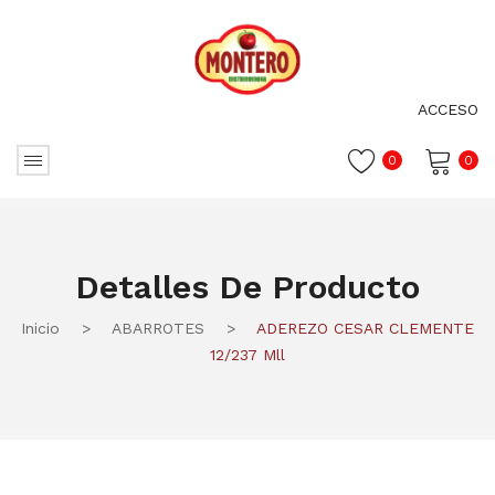
ACCESO
0
0
No hay productos en el carrito.
Detalles De Producto
Inicio
>
ABARROTES
>
ADEREZO CESAR CLEMENTE
12/237 Mll