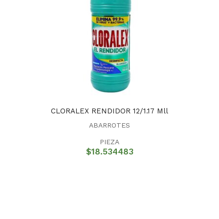
CLORALEX RENDIDOR 12/1.17 Mll
ABARROTES
PIEZA
$
18.534483