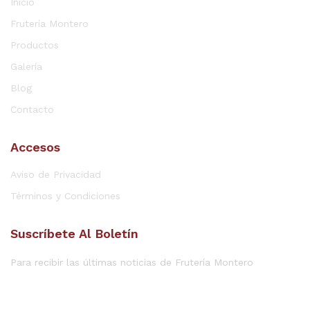
Inicio
Frutería Montero
Productos
Galería
Blog
Contacto
Accesos
Aviso de Privacidad
Términos y Condiciones
Suscríbete Al Boletín
Para recibir las últimas noticias de Frutería Montero