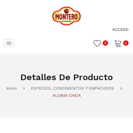
ACCESO
0
0
No hay productos en el carrito.
Detalles De Producto
Inicio
>
ESPECIES, CONDIMENTOS Y EMPACADOS
>
ALUBIA CHICA