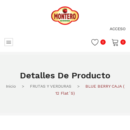
ACCESO
0
0
No hay productos en el carrito.
Detalles De Producto
Inicio
>
FRUTAS Y VERDURAS
>
BLUE BERRY CAJA (
12 Flat´s)