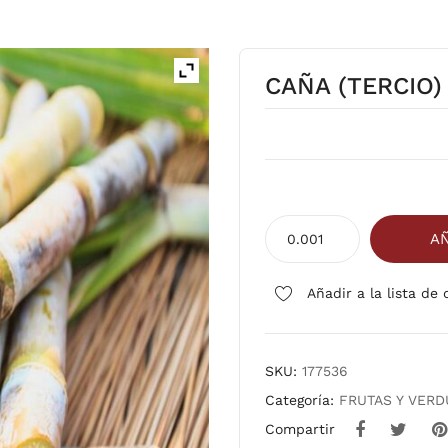
CAÑA (TERCIO)
CAÑA
AÑ
(TERCIO)
cantidad
Añadir a la lista de
SKU:
177536
Categoría:
FRUTAS Y VER
Compartir