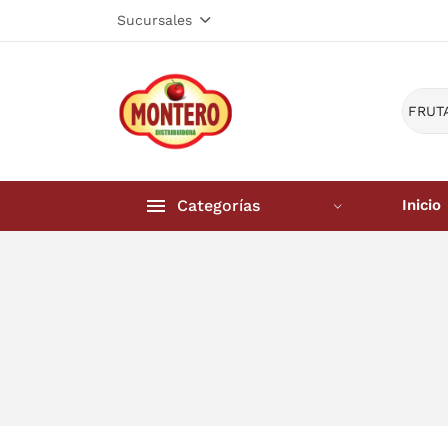
Sucursales
Categorías
Inicio
Inicio
Frutería 