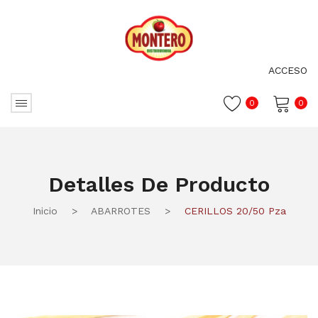
ACCESO
0
0
No hay productos en el carrito.
Detalles De Producto
Inicio
>
ABARROTES
>
CERILLOS 20/50 Pza