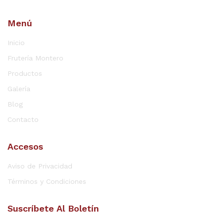
Menú
Inicio
Frutería Montero
Productos
Galería
Blog
Contacto
Accesos
Aviso de Privacidad
Términos y Condiciones
Suscríbete Al Boletín