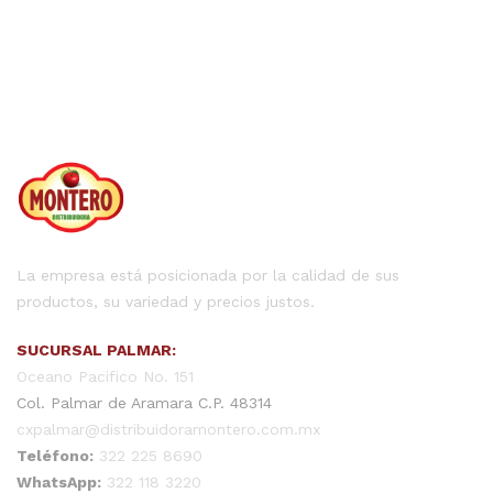
La empresa está posicionada por la calidad de sus
productos, su variedad y precios justos.
SUCURSAL PALMAR:
Oceano Pacifico No. 151
Col. Palmar de Aramara C.P. 48314
cxpalmar@distribuidoramontero.com.mx
Teléfono:
322 225 8690
WhatsApp:
322 118 3220