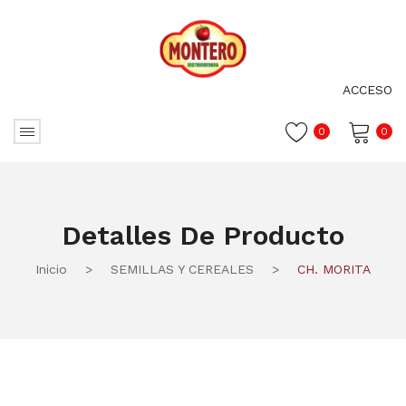
ACCESO
0
0
No hay productos en el carrito.
Detalles De Producto
Inicio
>
SEMILLAS Y CEREALES
>
CH. MORITA