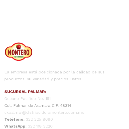
La empresa está posicionada por la calidad de sus
productos, su variedad y precios justos.
SUCURSAL PALMAR:
Oceano Pacifico No. 151
Col. Palmar de Aramara C.P. 48314
cxpalmar@distribuidoramontero.com.mx
Teléfono:
322 225 8690
WhatsApp:
322 118 3220