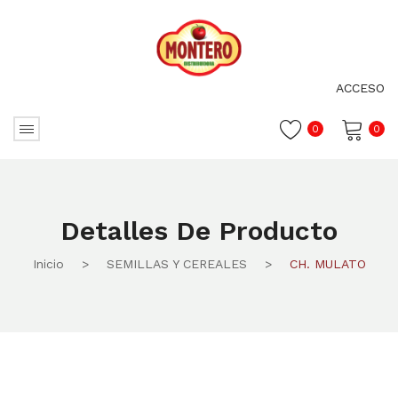
ACCESO
0
0
No hay productos en el carrito.
Detalles De Producto
Inicio
>
SEMILLAS Y CEREALES
>
CH. MULATO