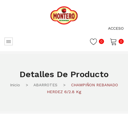
ACCESO
0
0
No hay productos en el carrito.
Detalles De Producto
Inicio
>
ABARROTES
>
CHAMPIÑON REBANADO
HERDEZ 6/2.8 Kg