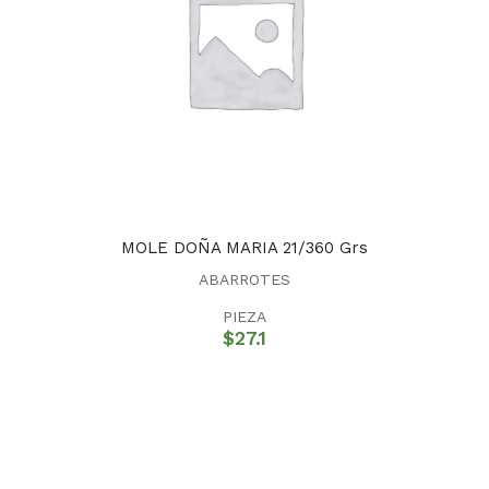
MOLE DOÑA MARIA 21/360 Grs
ABARROTES
PIEZA
$
27.1