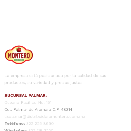
La empresa está posicionada por la calidad de sus
productos, su variedad y precios justos.
SUCURSAL PALMAR:
Oceano Pacifico No. 151
Col. Palmar de Aramara C.P. 48314
cxpalmar@distribuidoramontero.com.mx
Teléfono:
322 225 8690
WhatsApp:
322 118 3220