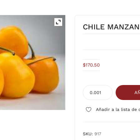
CHILE MANZA
$
170.50
CHILE
AÑ
MANZANO
cantidad
Añadir a la lista de
SKU:
917