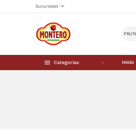
Sucursales
Categorías
Inicio
Inicio
Frutería 