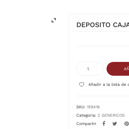
DEPOSITO CAJ
DEPOSITO
AÑ
CAJAS
EN
Añadir a la lista de
PRESTAMO
cantidad
SKU:
159416
Categoría:
Z GENERICOS
Compartir