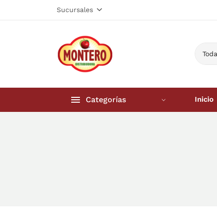
Sucursales
Toda
Categorías
Inicio
Inicio
Frutería 