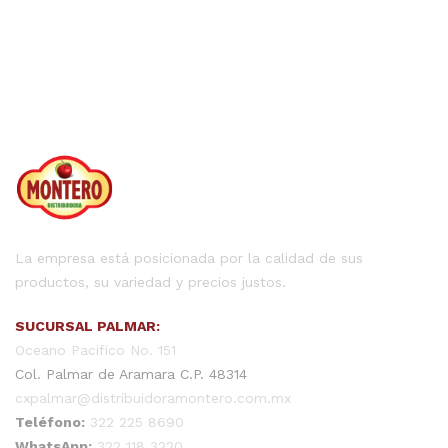
La empresa está posicionada por la calidad de sus
productos, su variedad y precios justos.
SUCURSAL PALMAR:
Oceano Pacifico No. 151
Col. Palmar de Aramara C.P. 48314
cxpalmar@distribuidoramontero.com.mx
Teléfono:
322 225 8690
WhatsApp:
322 118 3220