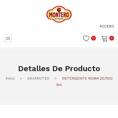
ACCESO
0
0
No hay productos en el carrito.
Detalles De Producto
Inicio
>
ABARROTES
>
DETERGENTE ROMA 20/500
Grs