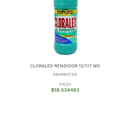
CLORALEX RENDIDOR 12/1.17 Mll
ABARROTES
PIEZA
$
18.534483