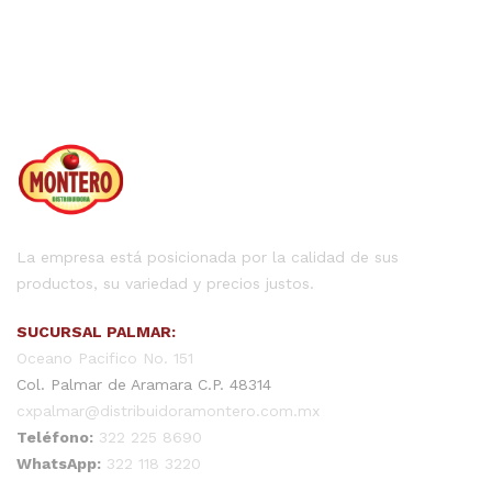
La empresa está posicionada por la calidad de sus
productos, su variedad y precios justos.
SUCURSAL PALMAR:
Oceano Pacifico No. 151
Col. Palmar de Aramara C.P. 48314
cxpalmar@distribuidoramontero.com.mx
Teléfono:
322 225 8690
WhatsApp:
322 118 3220