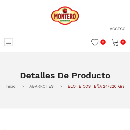
ACCESO
0
0
No hay productos en el carrito.
Detalles De Producto
Inicio
>
ABARROTES
>
ELOTE COSTEÑA 24/220 Grs