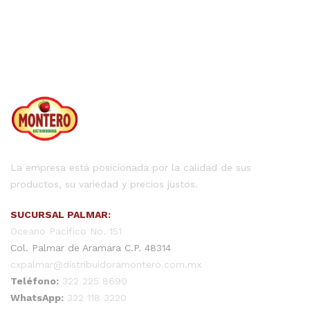
La empresa está posicionada por la calidad de sus
productos, su variedad y precios justos.
SUCURSAL PALMAR:
Oceano Pacifico No. 151
Col. Palmar de Aramara C.P. 48314
cxpalmar@distribuidoramontero.com.mx
Teléfono:
322 225 8690
WhatsApp:
322 118 3220