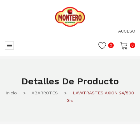
ACCESO
0
0
No hay productos en el carrito.
Detalles De Producto
Inicio
>
ABARROTES
>
LAVATRASTES AXION 24/500
Grs