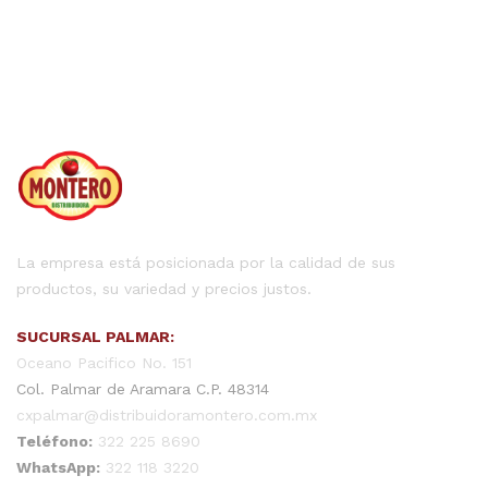
La empresa está posicionada por la calidad de sus
productos, su variedad y precios justos.
SUCURSAL PALMAR:
Oceano Pacifico No. 151
Col. Palmar de Aramara C.P. 48314
cxpalmar@distribuidoramontero.com.mx
Teléfono:
322 225 8690
WhatsApp:
322 118 3220