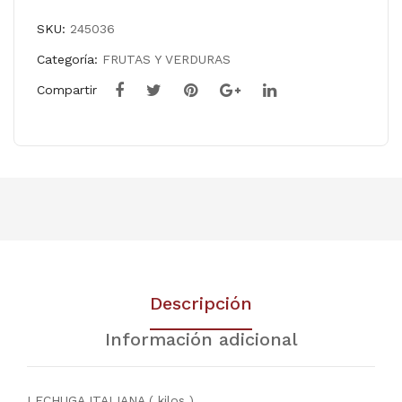
SKU:
245036
Categoría:
FRUTAS Y VERDURAS
Compartir
Descripción
Información adicional
LECHUGA ITALIANA ( kilos )