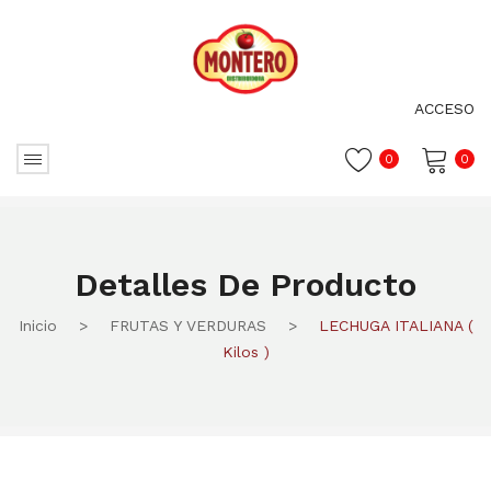
ACCESO
0
0
No hay productos en el carrito.
Detalles De Producto
Inicio
>
FRUTAS Y VERDURAS
>
LECHUGA ITALIANA (
Kilos )