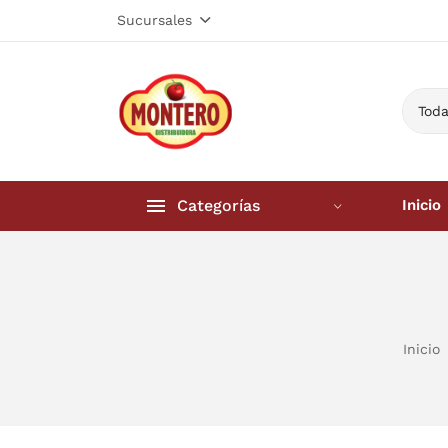
Sucursales
Toda
Categorías
Inicio
Inicio
Frutería 
Inicio