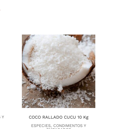
s
 Y
COCO RALLADO CUCU 10 Kg
ESPECIES, CONDIMENTOS Y