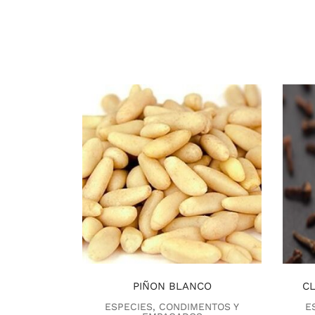
PIÑON BLANCO
C
ESPECIES, CONDIMENTOS Y
E