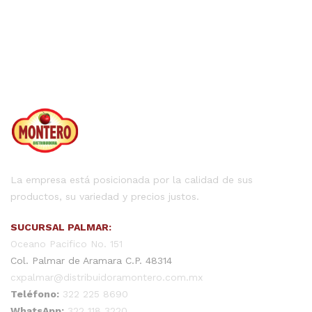
La empresa está posicionada por la calidad de sus
productos, su variedad y precios justos.
SUCURSAL PALMAR:
Oceano Pacifico No. 151
Col. Palmar de Aramara C.P. 48314
cxpalmar@distribuidoramontero.com.mx
Teléfono:
322 225 8690
WhatsApp:
322 118 3220