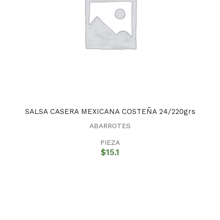
SALSA CASERA MEXICANA COSTEÑA 24/220grs
ABARROTES
PIEZA
$
15.1