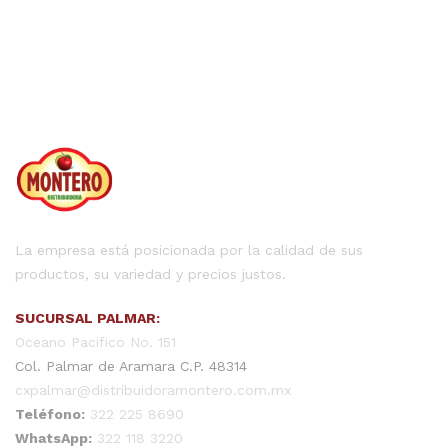
La empresa está posicionada por la calidad de sus
productos, su variedad y precios justos.
SUCURSAL PALMAR:
Oceano Pacifico No. 151
Col. Palmar de Aramara C.P. 48314
cxpalmar@distribuidoramontero.com.mx
Teléfono:
322 225 8690
WhatsApp:
322 118 3220