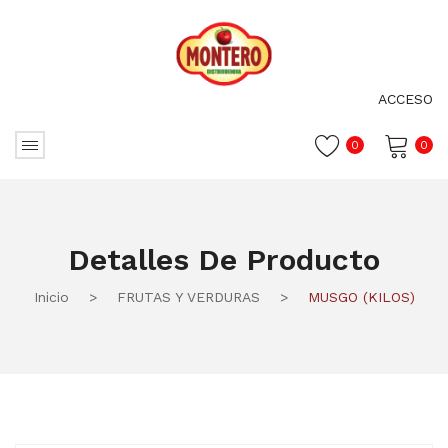
ACCESO
0
0
No hay productos en el carrito.
Detalles De Producto
Inicio
>
FRUTAS Y VERDURAS
>
MUSGO (KILOS)