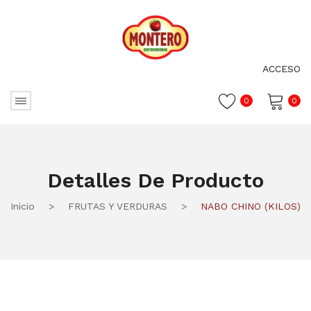
ACCESO
0
0
No hay productos en el carrito.
Detalles De Producto
Inicio
>
FRUTAS Y VERDURAS
>
NABO CHINO (KILOS)