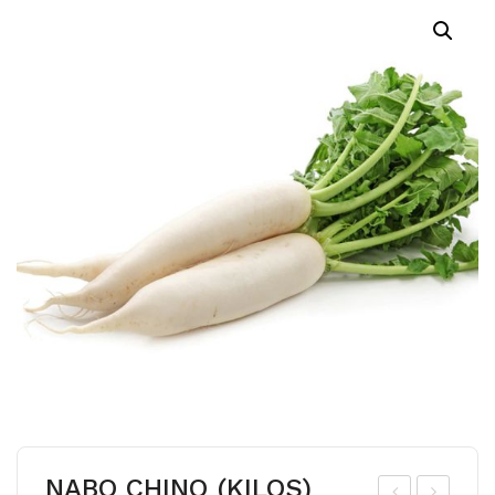
NABO CHINO (KILOS)