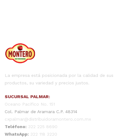
La empresa está posicionada por la calidad de sus
productos, su variedad y precios justos.
SUCURSAL PALMAR:
Oceano Pacifico No. 151
Col. Palmar de Aramara C.P. 48314
cxpalmar@distribuidoramontero.com.mx
Teléfono:
322 225 8690
WhatsApp:
322 118 3220