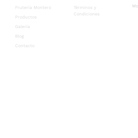
Mo
Frutería Montero
Términos y
Condiciones
Productos
Galería
Blog
Contacto