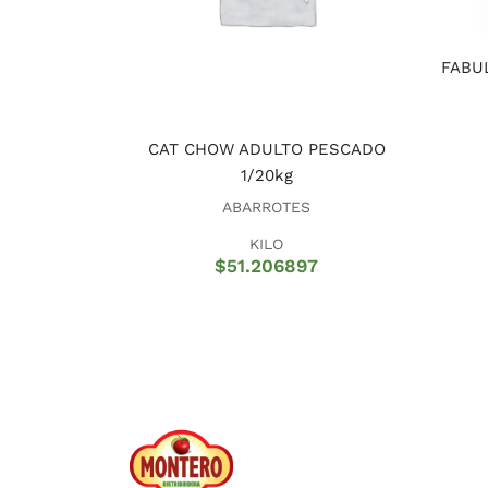
FABU
CAT CHOW ADULTO PESCADO
1/20kg
ABARROTES
KILO
$
51.206897