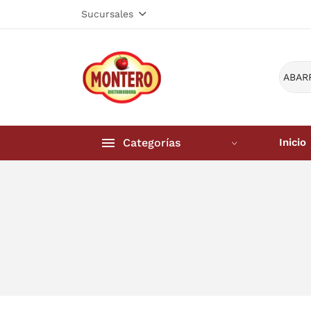
Sucursales
Categorías
Inicio
Inicio
Frutería 