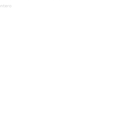
ntero