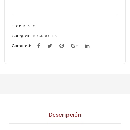
ml
Comparar
SKU:
197381
Categoría:
ABARROTES
Compartir
Descripción