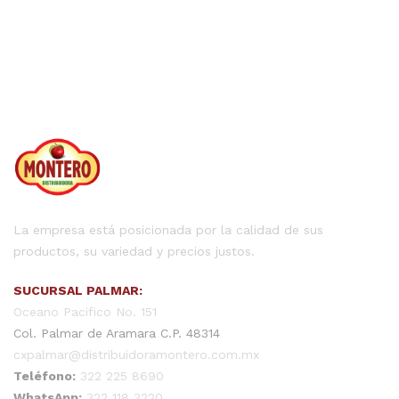
La empresa está posicionada por la calidad de sus
productos, su variedad y precios justos.
SUCURSAL PALMAR:
Oceano Pacifico No. 151
Col. Palmar de Aramara C.P. 48314
cxpalmar@distribuidoramontero.com.mx
Teléfono:
322 225 8690
WhatsApp:
322 118 3220