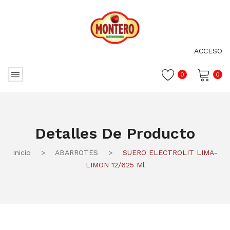
ACCESO
0
0
No hay productos en el carrito.
Detalles De Producto
Inicio
>
ABARROTES
>
SUERO ELECTROLIT LIMA-
LIMON 12/625 Ml