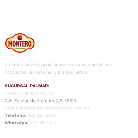
La empresa está posicionada por la calidad de sus
productos, su variedad y precios justos.
SUCURSAL PALMAR:
Oceano Pacifico No. 151
Col. Palmar de Aramara C.P. 48314
cxpalmar@distribuidoramontero.com.mx
Teléfono:
322 225 8690
WhatsApp:
322 118 3220