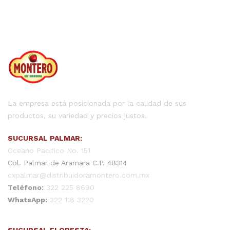
La empresa está posicionada por la calidad de sus
productos, su variedad y precios justos.
SUCURSAL PALMAR:
Oceano Pacifico No. 151
Col. Palmar de Aramara C.P. 48314
cxpalmar@distribuidoramontero.com.mx
Teléfono:
322 225 8690
WhatsApp:
322 118 3220
SUCURSAL FLORESTA: