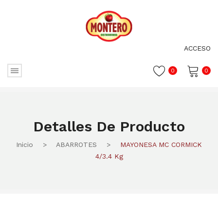
ACCESO
0
0
No hay productos en el carrito.
Detalles De Producto
Inicio
>
ABARROTES
>
MAYONESA MC CORMICK
4/3.4 Kg