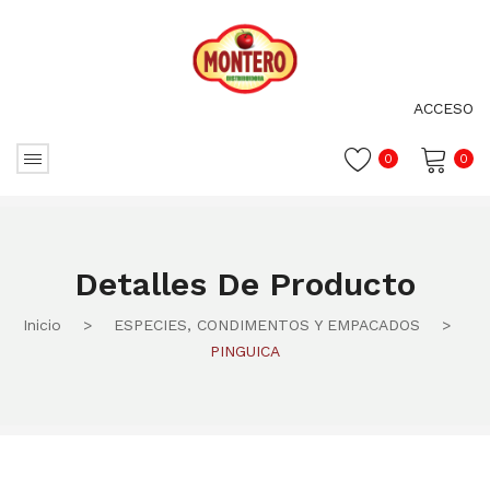
ACCESO
0
0
No hay productos en el carrito.
Detalles De Producto
Inicio
>
ESPECIES, CONDIMENTOS Y EMPACADOS
>
PINGUICA