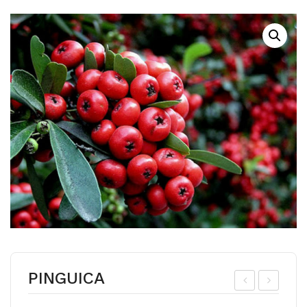
PINGUICA
INA
AY